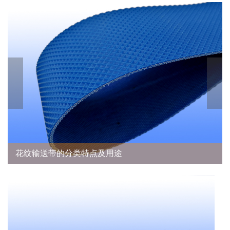
尼龙片基带与聚酯带的优劣势