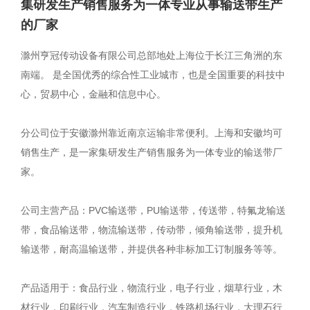
集研发生产销售服务为一体专业从事输送带生产
的厂家
滁州亨冠传动设备有限公司总部地处上海位于长江三角洲的东
南端。 是全国优秀的综合性工业城市，也是全国重要的科技中
心，贸易中心，金融和信息中心。
分公司位于安徽滁州靠近南京运输非常便利。上海和安徽均可
销售生产，是一家集研发生产销售服务为一体专业的输送带厂
家。
公司主营产品：PVC输送带，PU输送带，传送带，特氟龙输送
带，食品输送带，物流输送带，传动带，倾角输送带，提升机
输送带，耐高温输送带，并提供各种非标加工订制服务等等。
产品适用于：食品行业，物流行业，电子行业，烟草行业，木
材行业，印刷行业，汽车制造行业，铁路机场行业，大理石行