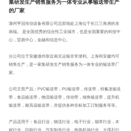
集研发生产销售服务为一体专业从事输送带生产
的厂家
滁州亨冠传动设备有限公司总部地处上海位于长江三角洲的东
南端。 是全国优秀的综合性工业城市，也是全国重要的科技中
心，贸易中心，金融和信息中心。
分公司位于安徽滁州靠近南京运输非常便利。上海和安徽均可
销售生产，是一家集研发生产销售服务为一体专业的输送带厂
家。
公司主营产品：PVC输送带，PU输送带，传送带，特氟龙输送
带，食品输送带，物流输送带，传动带，倾角输送带，提升机
输送带，耐高温输送带，并提供各种非标加工订制服务等等。
产品适用于：食品行业，物流行业，电子行业，烟草行业，木
材行业，印刷行业，汽车制造行业，铁路机场行业，大理石行