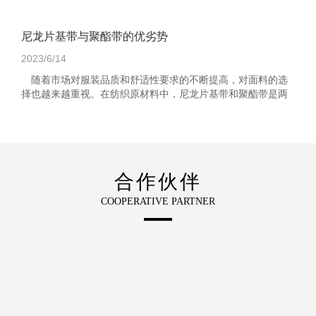
尼龙片基带与聚酯带的优劣势
2023/6/14
随着市场对服装品质和舒适性要求的不断提高，对面料的选
择也越来越重视。在纺织原材料中，尼龙片基带和聚酯带是两
种常见的面料，在使用中各有其优缺点。 尼龙片基带...
合作伙伴
COOPERATIVE PARTNER