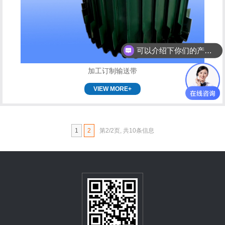
可以介绍下你们的产品么？
加工订制输送带
VIEW MORE+
1
2
第2/2页, 共10条信息