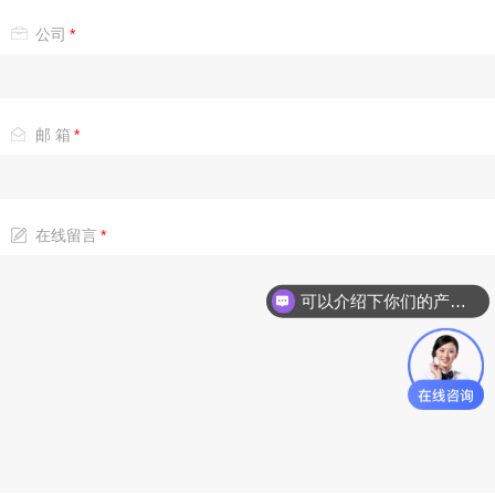
公司
*
邮 箱
*
在线留言
*
可以介绍下你们的产品么？