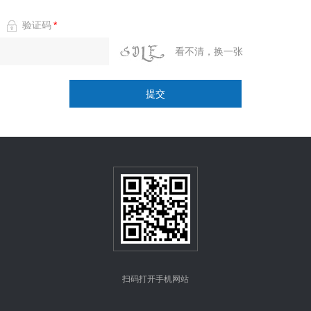
验证码
*
看不清，换一张
提交
扫码打开手机网站