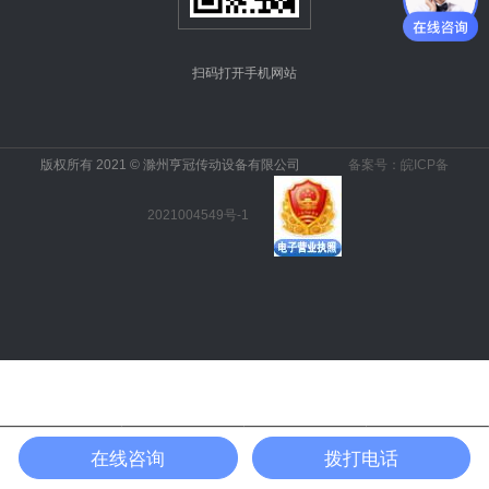
扫码打开手机网站
版权所有 2021 © 滁州亨冠传动设备有限公司
备案号：皖ICP备
2021004549号-1




在线咨询
拨打电话
一键电话
在线留言
联系我们
返回首页