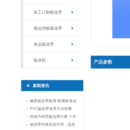
加工订制输送带
裙边挡板输送带
食品输送带
输送机
产品参数
新闻资讯
橡胶输送带检测:检测标准这
边看!
PVC输送带保养方法有哪
些？
想成为轻型输送带行家,十年
传送带师傅教你三招
输送带价格高低不同，这其